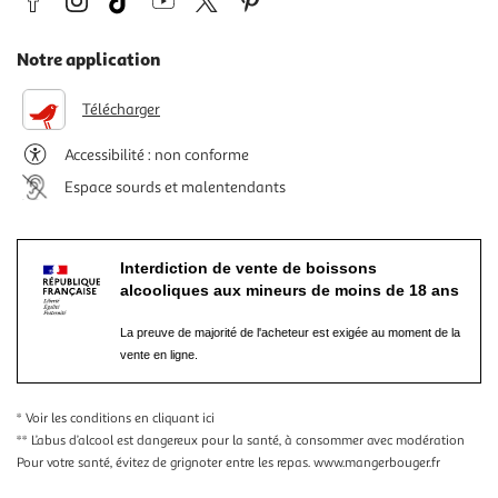
Notre application
Télécharger
Accessibilité : non conforme
Espace sourds et malentendants
Interdiction de vente de boissons
alcooliques aux mineurs de moins de 18 ans
La preuve de majorité de l'acheteur est exigée au moment de la
vente en ligne.
* Voir les conditions
en cliquant ici
** L’abus d’alcool est dangereux pour la santé, à consommer avec modération
Pour votre santé, évitez de grignoter entre les repas.
www.mangerbouger.fr