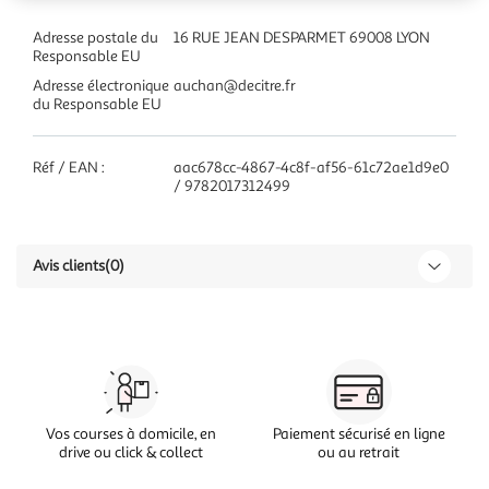
Adresse postale du
16 RUE JEAN DESPARMET 69008 LYON
Responsable EU
Adresse électronique
auchan@decitre.fr
du Responsable EU
Réf / EAN :
aac678cc-4867-4c8f-af56-61c72ae1d9e0
/ 9782017312499
Avis clients
(0)
Vos courses à domicile, en
Paiement sécurisé en ligne
drive ou click & collect
ou au retrait