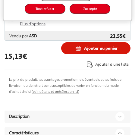
Tout refuser
J'accepte
Livraison dès 1/2 semaines
Livraison offerte
Plus d'options
21,55€
Vendu par
ASD
Ajouter au panier
15,13€
Ajouter à une liste
Le prix du produit, les avantages promotionnels éventuels et les frais de
livraison ou de retrait sont susceptibles de varier en fonction du mode
d'achat choisi (
voir détails et présélection ici
)
Description
Caractéristiques