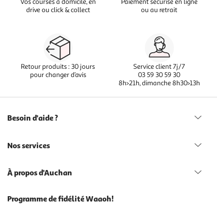
Vos courses à domicile, en
Paiement sécurisé en ligne
drive ou click & collect
ou au retrait
Retour produits : 30 jours
Service client 7j/7
pour changer d’avis
03 59 30 59 30
8h>21h, dimanche 8h30>13h
Besoin d'aide ?
Nos services
À propos d'Auchan
Programme de fidélité Waaoh!