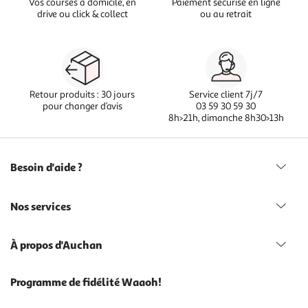
Vos courses à domicile, en
Paiement sécurisé en ligne
drive ou click & collect
ou au retrait
Retour produits : 30 jours
Service client 7j/7
pour changer d’avis
03 59 30 59 30
8h>21h, dimanche 8h30>13h
Besoin d'aide ?
Nos services
À propos d'Auchan
Programme de fidélité Waaoh!