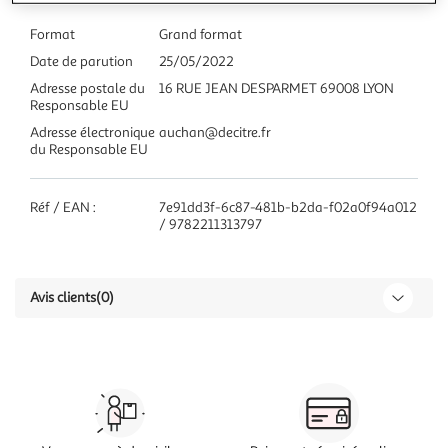
Format
Grand format
Date de parution
25/05/2022
Adresse postale du
16 RUE JEAN DESPARMET 69008 LYON
Responsable EU
Adresse électronique
auchan@decitre.fr
du Responsable EU
Réf / EAN :
7e91dd3f-6c87-481b-b2da-f02a0f94a012
/ 9782211313797
Avis clients
(0)