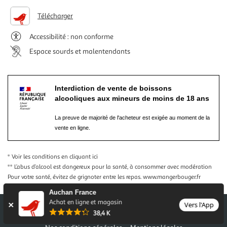
Télécharger
Accessibilité : non conforme
Espace sourds et malentendants
Interdiction de vente de boissons
alcooliques aux mineurs de moins de 18 ans
La preuve de majorité de l'acheteur est exigée au moment de la
vente en ligne.
* Voir les conditions
en cliquant ici
** L’abus d’alcool est dangereux pour la santé, à consommer avec modération
Pour votre santé, évitez de grignoter entre les repas.
www.mangerbouger.fr
Auchan France
Achat en ligne et magasin
Vers l'App
38,4 K