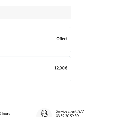
Offert
12,90€
Service client 7j/7
0 jours
03 59 30 59 30