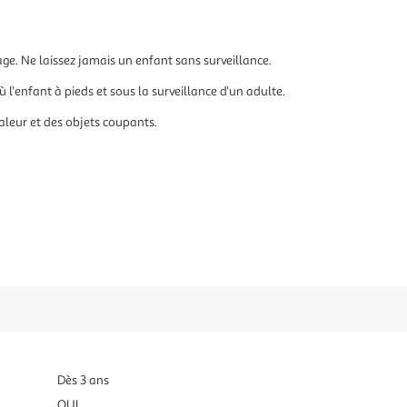
age. Ne laissez jamais un enfant sans surveillance.
 l'enfant à pieds et sous la surveillance d'un adulte.
haleur et des objets coupants.
Dès 3 ans
OUI