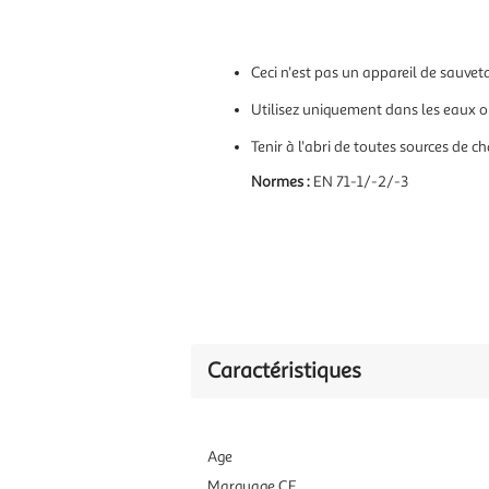
Ceci n'est pas un appareil de sauvet
Utilisez uniquement dans les eaux où
Tenir à l'abri de toutes sources de c
Normes :
EN 71-1/-2/-3
Caractéristiques
Age
Marquage CE