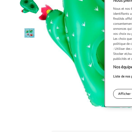
Nous preno
Nous et nos 6
identifiants u
finalités affi
consentement,
annonces qui 
vos choix ou 
Les choix que
politique de 
: Utiliser des
Stocker et/ou
publicités et
Nos équipe
Liste de nos 
Afficher 