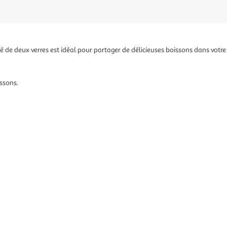
é de deux verres est idéal pour partager de délicieuses boissons dans votre 
issons.