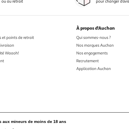
ou au retrait
pour changer d’avi
À propos d'Auchan
 et points de retrait
Qui sommes-nous ?
ivraison
Nos marques Auchan
ité Waaoh!
Nos engagements
ent
Recrutement
Application Auchan
es aux mineurs de moins de 18 ans