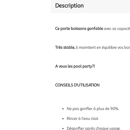
Description
Ce porte boissons gonfable
avec sa capacit
Très stable,
il maintient en équilibre vos bo
A vous les pool party?!
CONSEILS D'UTILISATION
Ne pas gonfler à plus de 90%.
Rincer à l'eau clair.
Dégonfler après chaque usage.