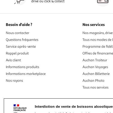
drive ou click & collect
Besoin d'aide ?
Nos services
Nous contacter
Nos magasins, drives
Questions fréquentes
Tous nos modes de l
Service après-vente
Programme de fidél
Rappel produit
Offres de financem
Avis client
Auchan Traiteur
Informations produits
Auchan Voyages
Informations marketplace
Auchan Billetterie
Nos rayons
Auchan Photo
Tous nos services
Interdiction de vente de boissons alcooliqu