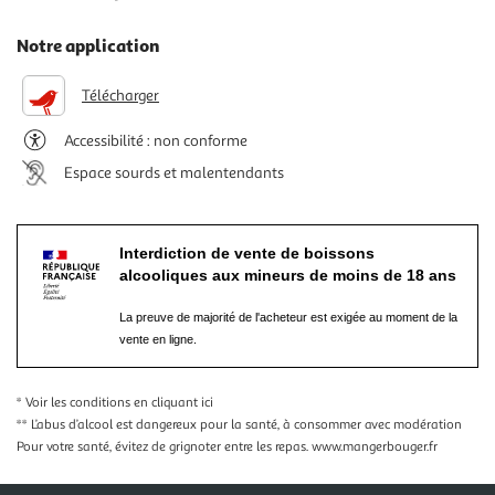
Notre application
Télécharger
Accessibilité : non conforme
Espace sourds et malentendants
Interdiction de vente de boissons
alcooliques aux mineurs de moins de 18 ans
La preuve de majorité de l'acheteur est exigée au moment de la
vente en ligne.
* Voir les conditions
en cliquant ici
** L’abus d’alcool est dangereux pour la santé, à consommer avec modération
Pour votre santé, évitez de grignoter entre les repas.
www.mangerbouger.fr