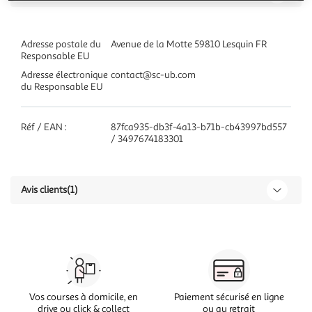
Adresse postale du
Avenue de la Motte 59810 Lesquin FR
Responsable EU
Adresse électronique
contact@sc-ub.com
du Responsable EU
Réf / EAN :
87fca935-db3f-4a13-b71b-cb43997bd557
/ 3497674183301
Avis clients
(1)
Vos courses à domicile, en
Paiement sécurisé en ligne
drive ou click & collect
ou au retrait