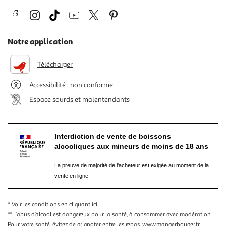
Notre application
Télécharger
Accessibilité : non conforme
Espace sourds et malentendants
Interdiction de vente de boissons
alcooliques aux mineurs de moins de 18 ans
La preuve de majorité de l'acheteur est exigée au moment de la
vente en ligne.
* Voir les conditions
en cliquant ici
** L’abus d’alcool est dangereux pour la santé, à consommer avec modération
Pour votre santé, évitez de grignoter entre les repas.
www.mangerbouger.fr