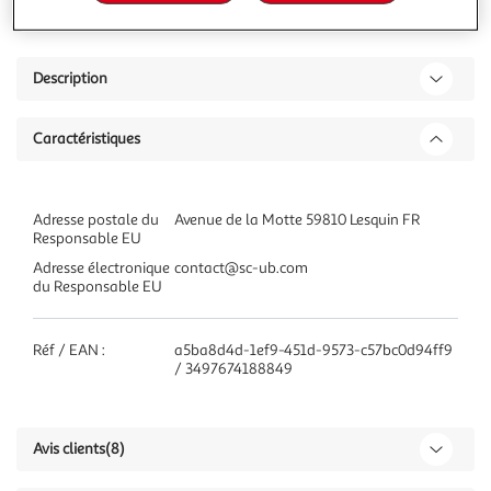
Description
Caractéristiques
Adresse postale du
Avenue de la Motte 59810 Lesquin FR
Responsable EU
Adresse électronique
contact@sc-ub.com
du Responsable EU
Réf / EAN :
a5ba8d4d-1ef9-451d-9573-c57bc0d94ff9
/ 3497674188849
Avis clients
(8)