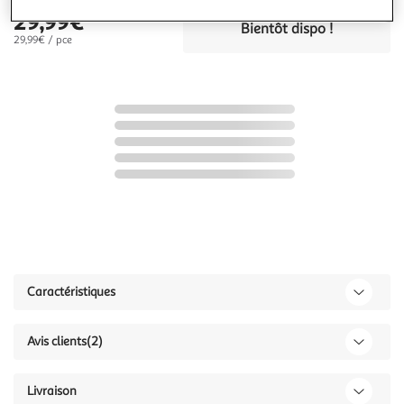
29,99€
Bientôt dispo !
29,99€ / pce
Caractéristiques
Avis clients
(2)
Livraison