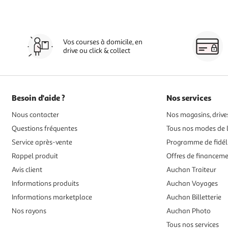
Vos courses à domicile, en
drive ou click & collect
Besoin d'aide ?
Nos services
Nous contacter
Nos magasins, drives
Questions fréquentes
Tous nos modes de l
Service après-vente
Programme de fidél
Rappel produit
Offres de financem
Avis client
Auchan Traiteur
Informations produits
Auchan Voyages
Informations marketplace
Auchan Billetterie
Nos rayons
Auchan Photo
Tous nos services