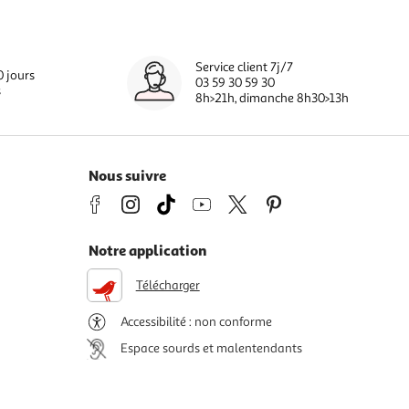
Service client 7j/7
0 jours
03 59 30 59 30
s
8h>21h, dimanche 8h30>13h
Nous suivre
Notre application
Télécharger
Accessibilité : non conforme
Espace sourds et malentendants