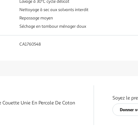
Lavage à 30°C cycle délicat
Nettoyage à sec aux solvants interdit
Repassage moyen
Séchage en tambour ménager doux
CA1760548
Soyez le pr
 Couette Unie En Percale De Coton
Donner v