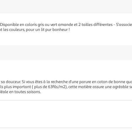
sponible en coloris gris ou vert amande et 2 tailles différentes - S'associ
 les couleurs, pour un lit pur bonheur !
 sa douceur. Si vous êtes à la recherche d'une parure en coton de bonne qu
ls plus important ( plus de 63fils/m2), cette matière assure une agréable s
déale en toutes saisons.