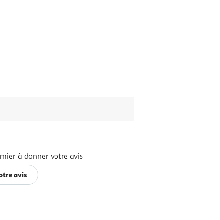
emier à donner votre avis
otre avis