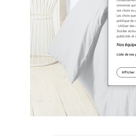
annonces qui 
vos choix ou 
Les choix que
politique de 
: Utiliser des
Stocker et/ou
publicités et
Nos équipe
Liste de nos 
Afficher 