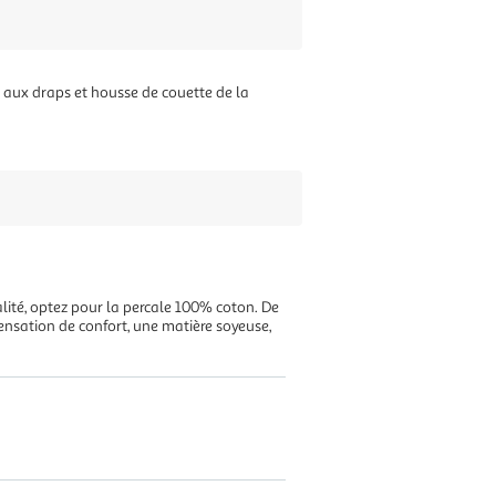
e aux draps et housse de couette de la
alité, optez pour la percale 100% coton. De
ensation de confort, une matière soyeuse,