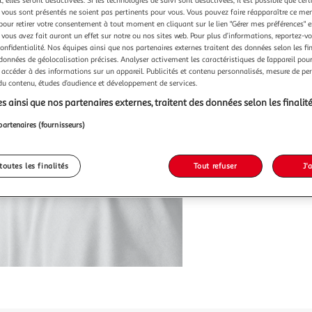
vous sont présentés ne soient pas pertinents pour vous. Vous pouvez faire réapparaître ce me
pour retirer votre consentement à tout moment en cliquant sur le lien "Gérer mes préférences" 
 vous avez fait auront un effet sur notre ou nos sites web. Pour plus d’informations, reportez-v
confidentialité. Nos équipes ainsi que nos partenaires externes traitent des données selon les fi
 données de géolocalisation précises. Analyser activement les caractéristiques de l’appareil pour 
 accéder à des informations sur un appareil. Publicités et contenu personnalisés, mesure de p
 du contenu, études d’audience et développement de services.
s ainsi que nos partenaires externes, traitent des données selon les finalité
partenaires (fournisseurs)
toutes les finalités
Tout refuser
J'