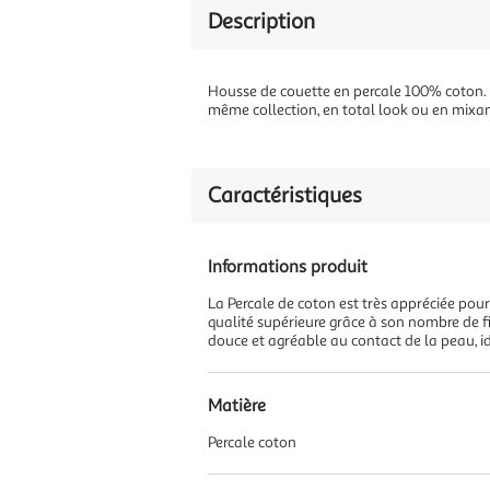
Description
Housse de couette en percale 100% coton. Di
même collection, en total look ou en mixant
Caractéristiques
Informations produit
La Percale de coton est très appréciée pour
qualité supérieure grâce à son nombre de fi
douce et agréable au contact de la peau, i
Matière
Percale coton