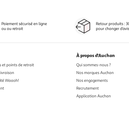
Paiement sécurisé en ligne
Retour produits : 3
ou au retrait
pour changer d’avi
À propos d'Auchan
 et points de retrait
Qui sommes-nous ?
ivraison
Nos marques Auchan
ité Waaoh!
Nos engagements
ent
Recrutement
Application Auchan