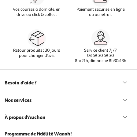
Vos courses à domicile, en
Paiement sécurisé en ligne
drive ou click & collect
ou au retrait
Retour produits : 30 jours
Service client 7j/7
pour changer d’avis
03 59 30 59 30
8h>21h, dimanche 8h30>13h
Besoin d'aide ?
Nos services
À propos d'Auchan
Programme de fidélité Waaoh!