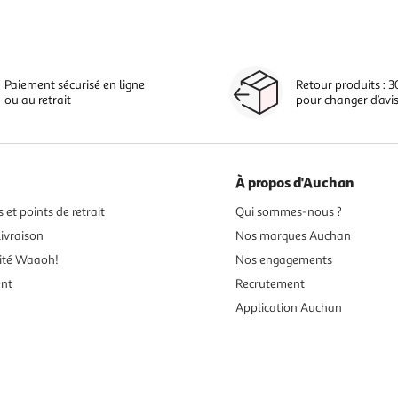
Paiement sécurisé en ligne
Retour produits : 3
ou au retrait
pour changer d’avi
À propos d'Auchan
 et points de retrait
Qui sommes-nous ?
ivraison
Nos marques Auchan
ité Waaoh!
Nos engagements
ent
Recrutement
Application Auchan