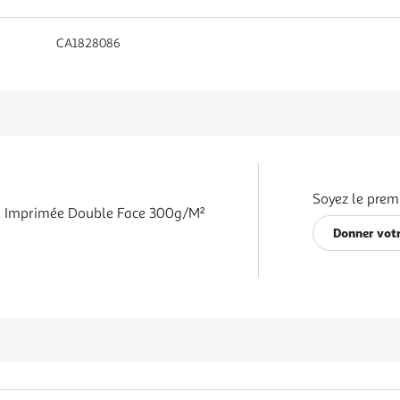
CA1828086
Soyez le premi
e Imprimée Double Face 300g/m²
Donner votr