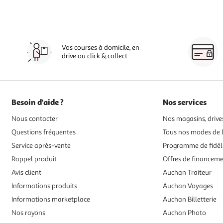
Vos courses à domicile, en
drive ou click & collect
Besoin d'aide ?
Nos services
Nous contacter
Nos magasins, drives
Questions fréquentes
Tous nos modes de l
Service après-vente
Programme de fidél
Rappel produit
Offres de financem
Avis client
Auchan Traiteur
Informations produits
Auchan Voyages
Informations marketplace
Auchan Billetterie
Nos rayons
Auchan Photo