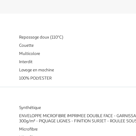
Repassage doux (110°C)
Couette
Multicolore
Interdit
Lavage en machine
100% POLYESTER
Synthétique
ENVELOPPE MICROFIBRE IMPRIMEE DOUBLE FACE - GARNISSA
300g/m² - PIQUAGE LIGNES - FINITION SURJET - ROULEE SO
Microfibre