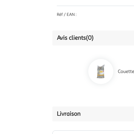
Réf / EAN :
Avis clients
(0)
Couett
Livraison