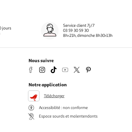
Service client 7j/7
0 jours
03 59 30 59 30
s
8h>21h, dimanche 8h30>13h
Nous suivre
Notre application
Télécharger
Accessibilité : non conforme
Espace sourds et malentendants