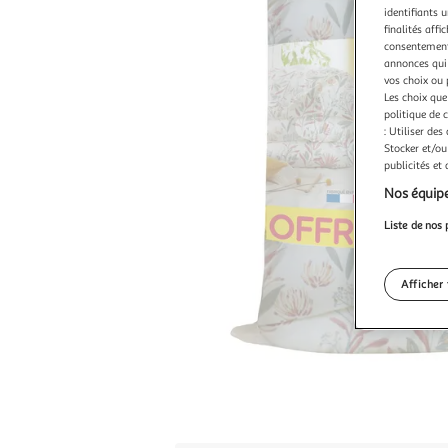
identifiants u
finalités affi
consentement,
annonces qui 
vos choix ou 
Les choix que
politique de 
: Utiliser des
Stocker et/ou
publicités et
Nos équipe
Liste de nos 
Afficher 