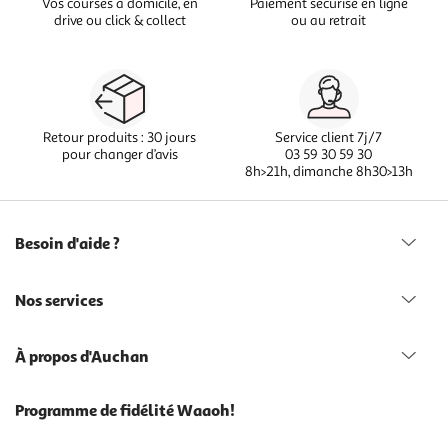
Vos courses à domicile, en
Paiement sécurisé en ligne
drive ou click & collect
ou au retrait
Retour produits : 30 jours
Service client 7j/7
pour changer d’avis
03 59 30 59 30
8h>21h, dimanche 8h30>13h
Besoin d'aide ?
Nos services
À propos d'Auchan
Programme de fidélité Waaoh!