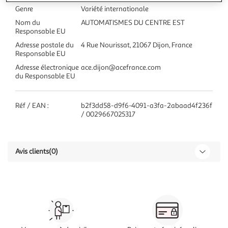
Genre
Variété internationale
Nom du
AUTOMATISMES DU CENTRE EST
Responsable EU
Adresse postale du
4 Rue Nourissat, 21067 Dijon, France
Responsable EU
Adresse électronique
ace.dijon@acefrance.com
du Responsable EU
Réf / EAN :
b2f3dd58-d9f6-4091-a3fa-2abaad4f236f
/ 0029667025317
Avis clients
(0)