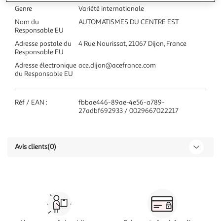
Genre
Variété internationale
Nom du
AUTOMATISMES DU CENTRE EST
Responsable EU
Adresse postale du
4 Rue Nourissat, 21067 Dijon, France
Responsable EU
Adresse électronique
ace.dijon@acefrance.com
du Responsable EU
Réf / EAN :
fbbae446-89ae-4e56-a789-
27adbf692933 / 0029667022217
Avis clients
(0)