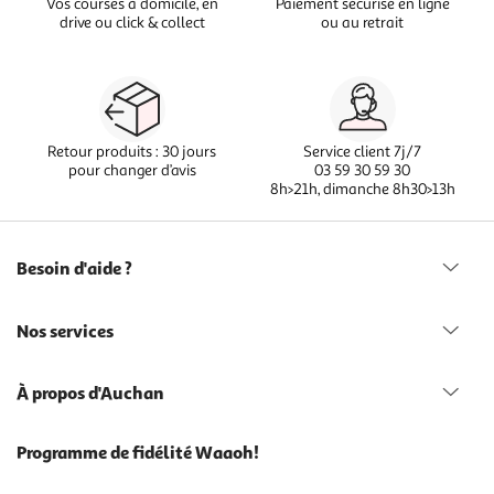
Vos courses à domicile, en
Paiement sécurisé en ligne
drive ou click & collect
ou au retrait
Retour produits : 30 jours
Service client 7j/7
pour changer d’avis
03 59 30 59 30
8h>21h, dimanche 8h30>13h
Besoin d'aide ?
Nos services
À propos d'Auchan
Programme de fidélité Waaoh!