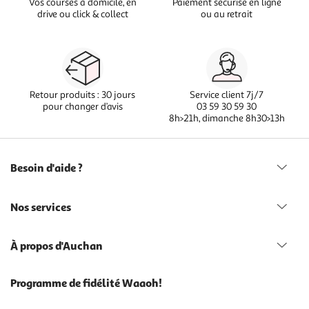
Vos courses à domicile, en
Paiement sécurisé en ligne
drive ou click & collect
ou au retrait
Retour produits : 30 jours
Service client 7j/7
pour changer d’avis
03 59 30 59 30
8h>21h, dimanche 8h30>13h
Besoin d'aide ?
Nos services
À propos d'Auchan
Programme de fidélité Waaoh!