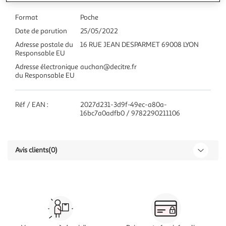
Format
Poche
Date de parution
25/05/2022
Adresse postale du
16 RUE JEAN DESPARMET 69008 LYON
Responsable EU
Adresse électronique
auchan@decitre.fr
du Responsable EU
Réf / EAN :
2027d231-3d9f-49ec-a80a-
16bc7a0adfb0 / 9782290211106
Avis clients
(0)