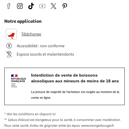
Notre application
Télécharger
Accessibilité : non conforme
Espace sourds et malentendants
Interdiction de vente de boissons
alcooliques aux mineurs de moins de 18 ans
La preuve de majorité de l'acheteur est exigée au moment de la
vente en ligne.
* Voir les conditions
en cliquant ici
** L’abus d’alcool est dangereux pour la santé, à consommer avec modération
Pour votre santé, évitez de grignoter entre les repas.
www.mangerbouger.fr