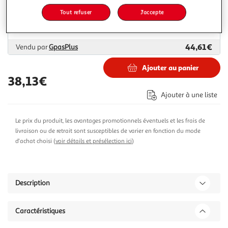
Livraison dès 6/7 jours
Tout refuser
J'accepte
Livraison offerte
Plus d'options
44,61€
Vendu par
GpasPlus
Ajouter au panier
38,13€
Ajouter à une liste
Le prix du produit, les avantages promotionnels éventuels et les frais de
livraison ou de retrait sont susceptibles de varier en fonction du mode
d'achat choisi (
voir détails et présélection ici
)
Description
Caractéristiques