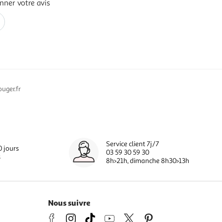
nner votre avis
uger.fr
Service client 7j/7
0 jours
03 59 30 59 30
s
8h>21h, dimanche 8h30>13h
Nous suivre