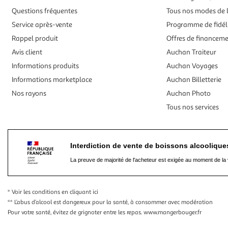
Questions fréquentes
Tous nos modes de l
Service après-vente
Programme de fidél
Rappel produit
Offres de financem
Avis client
Auchan Traiteur
Informations produits
Auchan Voyages
Informations marketplace
Auchan Billetterie
Nos rayons
Auchan Photo
Tous nos services
Interdiction de vente de boissons alcooliqu
La preuve de majorité de l'acheteur est exigée au moment de la 
* Voir les conditions
en cliquant ici
** L’abus d’alcool est dangereux pour la santé, à consommer avec modération
Pour votre santé, évitez de grignoter entre les repas.
www.mangerbouger.fr