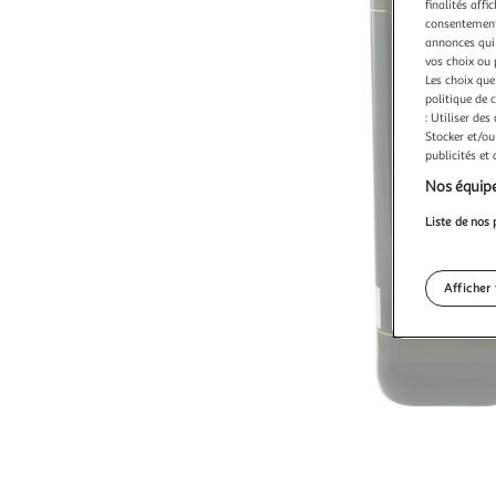
finalités affi
consentement,
annonces qui 
vos choix ou 
Les choix que
politique de 
: Utiliser des
Stocker et/ou
publicités et
Nos équipe
Liste de nos 
Afficher 