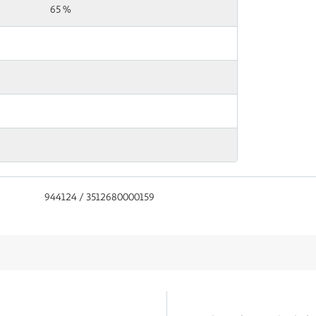
65 %
944124 / 3512680000159