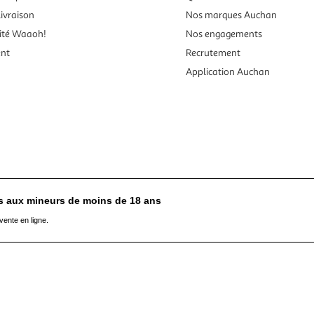
ivraison
Nos marques Auchan
ité Waaoh!
Nos engagements
ent
Recrutement
Application Auchan
es aux mineurs de moins de 18 ans
vente en ligne.