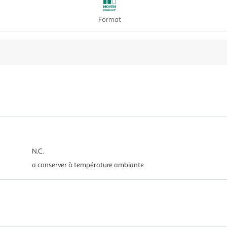
Format
N.C.
a conserver à température ambiante