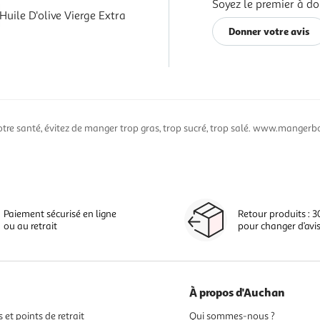
Soyez le premier à do
Huile D'olive Vierge Extra
Donner votre avis
otre santé, évitez de manger trop gras, trop sucré, trop salé. www.mangerbo
Paiement sécurisé en ligne
Retour produits : 3
ou au retrait
pour changer d’avi
À propos d'Auchan
 et points de retrait
Qui sommes-nous ?