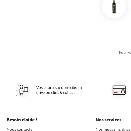
Pour v
Vos courses à domicile, en
drive ou click & collect
Besoin d'aide ?
Nos services
Nous contacter
Nos magasins, drives