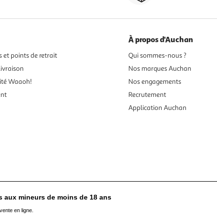
À propos d'Auchan
 et points de retrait
Qui sommes-nous ?
ivraison
Nos marques Auchan
ité Waaoh!
Nos engagements
ent
Recrutement
Application Auchan
es aux mineurs de moins de 18 ans
vente en ligne.