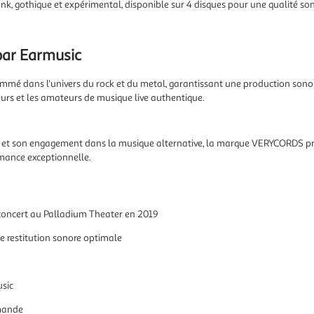
nk, gothique et expérimental, disponible sur 4 disques pour une qualité so
par Earmusic
ommé dans l'univers du rock et du metal, garantissant une production sonor
eurs et les amateurs de musique live authentique.
n et son engagement dans la musique alternative, la marque VERYCORDS prop
ormance exceptionnelle.
 concert au Palladium Theater en 2019
e restitution sonore optimale
sic
mmande