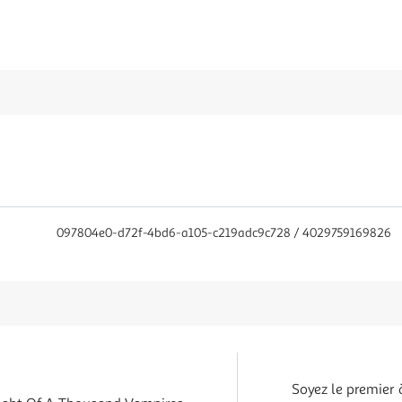
097804e0-d72f-4bd6-a105-c219adc9c728 / 4029759169826
Soyez le premier 