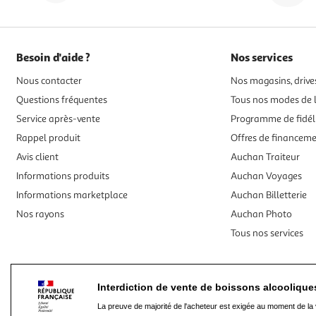
Besoin d'aide ?
Nos services
Nous contacter
Nos magasins, drives
Questions fréquentes
Tous nos modes de l
Service après-vente
Programme de fidél
Rappel produit
Offres de financem
Avis client
Auchan Traiteur
Informations produits
Auchan Voyages
Informations marketplace
Auchan Billetterie
Nos rayons
Auchan Photo
Tous nos services
Interdiction de vente de boissons alcooliqu
La preuve de majorité de l'acheteur est exigée au moment de la 