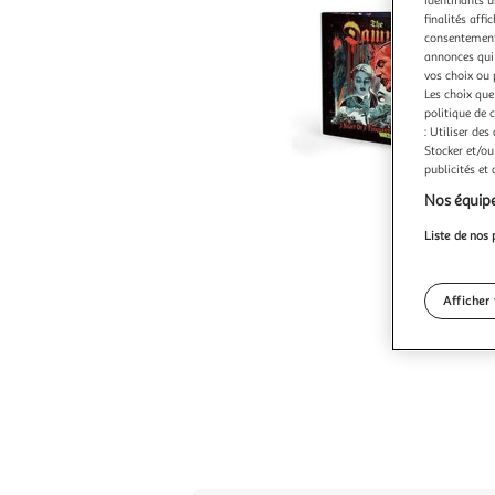
finalités affi
consentement,
annonces qui 
vos choix ou 
Les choix que
politique de 
: Utiliser des
Stocker et/ou
publicités et
Nos équipe
Liste de nos 
Afficher 