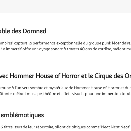
iable des Damned
ampires' capture la performance exceptionnelle du groupe punk légendaire,
ive immersif offre un voyage sonore à travers 40 ans de carrière, mêlant mu
vec Hammer House of Horror et le Cirque des Or
 groupe à l'univers sombre et mystérieux de Hammer House of Horror et du 
tante, mêlant musique, théâtre et effets visuels pour une immersion total
x emblématiques
6 titres issus de leur répertoire, allant de altiques comme 'Neat Neat Neat