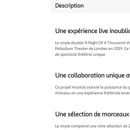
Description
Une expérience live inoubl
Le vinyle double 'A Night Of A Thousand V
Palladium Theater de Londres en 2019. Ce l
de spectacle théâtral unique.
Une collaboration unique a
Ce projet musical associe la puissance du
morceau en une expérience théâtrale envoû
Une sélection de morceau
Le vinyle comprend une riche sélection de 2