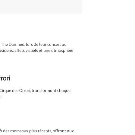
 The Damned, lors de leur concert au
siciens, effets visuels et une atmosphère
rori
Cirque des Orrori, transformant chaque
e.
' à des morceaux plus récents, offrant aux