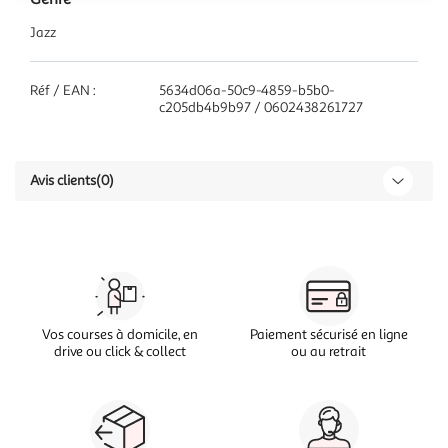
Jazz
Réf / EAN :
5634d06a-50c9-4859-b5b0-
c205db4b9b97 / 0602438261727
Avis clients
(0)
Vos courses à domicile, en
Paiement sécurisé en ligne
drive ou click & collect
ou au retrait