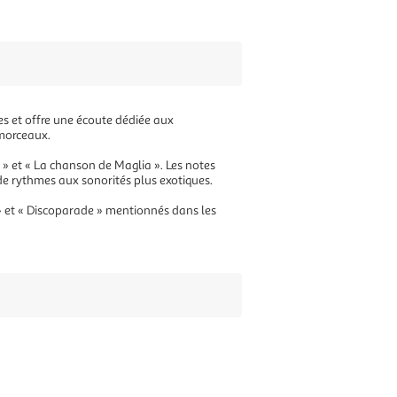
res et offre une écoute dédiée aux
 morceaux.
 » et « La chanson de Maglia ». Les notes
 de rythmes aux sonorités plus exotiques.
 » et « Discoparade » mentionnés dans les