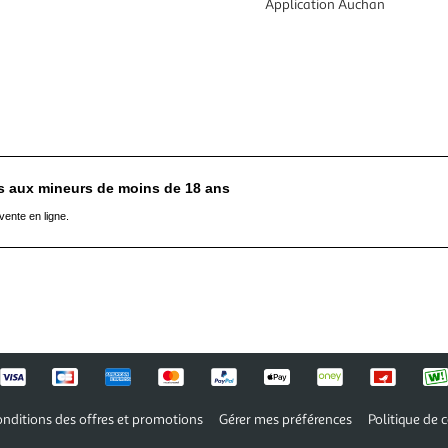
Application Auchan
es aux mineurs de moins de 18 ans
vente en ligne.
nditions des offres et promotions
Gérer mes préférences
Politique de c