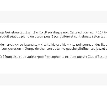
rge Gainsbourg, présenté en 1xLP sur disque noir. Cette édition réunit 16 tit
 produit seul au piano ou accompagné par guitare et contrebasse selon les
nerval », « La javanaise », « Le talkie-walkie », « Le poinçonneur des lilas
bleue », avec un mélange de chanson de la rive gauche, d'influences jazz et
té française et de variété/pop francophone, incluant aussi « Club d'Essai