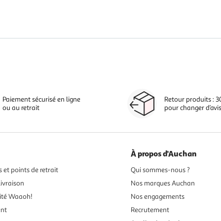
Paiement sécurisé en ligne
Retour produits : 3
ou au retrait
pour changer d’avi
À propos d'Auchan
 et points de retrait
Qui sommes-nous ?
ivraison
Nos marques Auchan
ité Waaoh!
Nos engagements
ent
Recrutement