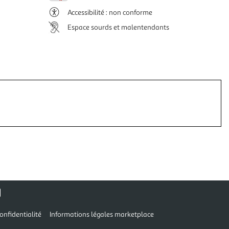
Accessibilité : non conforme
Espace sourds et malentendants
onfidentialité
Informations légales marketplace