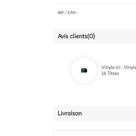
Réf / EAN :
Avis clients
(0)
Vinyle Ici : Vin
16 Titres
Livraison