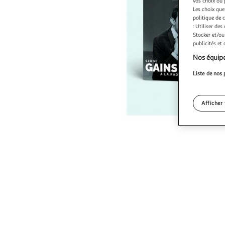
vos choix ou 
Les choix que
politique de 
: Utiliser des
Stocker et/ou
publicités et
Nos équipe
Liste de nos 
Afficher 