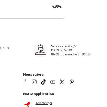
4,99€
Service client 7j/7
0 jours
03 59 30 59 30
s
8h>21h, dimanche 8h30>13h
Nous suivre
Notre application
Télécharger