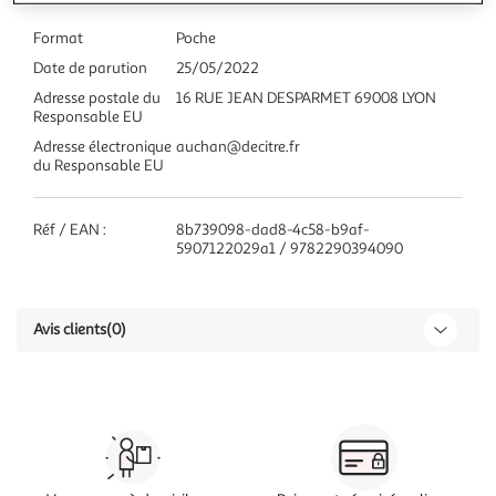
Format
Poche
Date de parution
25/05/2022
Adresse postale du
16 RUE JEAN DESPARMET 69008 LYON
Responsable EU
Adresse électronique
auchan@decitre.fr
du Responsable EU
Réf / EAN :
8b739098-dad8-4c58-b9af-
5907122029a1 / 9782290394090
Avis clients
(0)