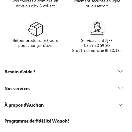
Vos courses à domicile, en
Paiement sécurisé en ligne
drive ou click & collect
ou au retrait
Retour produits : 30 jours
Service client 7j/7
pour changer d’avis
03 59 30 59 30
8h>21h, dimanche 8h30>13h
Besoin d'aide ?
Nos services
À propos d'Auchan
Programme de fidélité Waaoh!