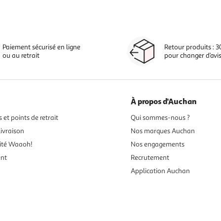
Paiement sécurisé en ligne
Retour produits : 3
ou au retrait
pour changer d’avi
À propos d'Auchan
 et points de retrait
Qui sommes-nous ?
ivraison
Nos marques Auchan
ité Waaoh!
Nos engagements
ent
Recrutement
Application Auchan