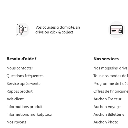
Vos courses à domicile, en
drive ou click & collect
Besoin d'aide ?
Nos services
Nous contacter
Nos magasins, drives
Questions fréquentes
Tous nos modes de l
Service après-vente
Programme de fidél
Rappel produit
Offres de financem
Avis client
Auchan Traiteur
Informations produits
Auchan Voyages
Informations marketplace
Auchan Billetterie
Nos rayons
Auchan Photo