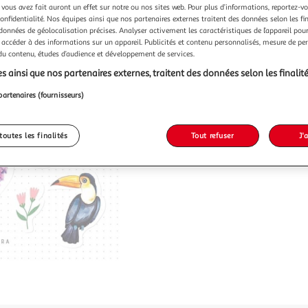
 vous avez fait auront un effet sur notre ou nos sites web. Pour plus d’informations, reportez-v
confidentialité. Nos équipes ainsi que nos partenaires externes traitent des données selon les fi
 données de géolocalisation précises. Analyser activement les caractéristiques de l’appareil pour 
 accéder à des informations sur un appareil. Publicités et contenu personnalisés, mesure de p
 du contenu, études d’audience et développement de services.
s ainsi que nos partenaires externes, traitent des données selon les finalité
partenaires (fournisseurs)
toutes les finalités
Tout refuser
J'