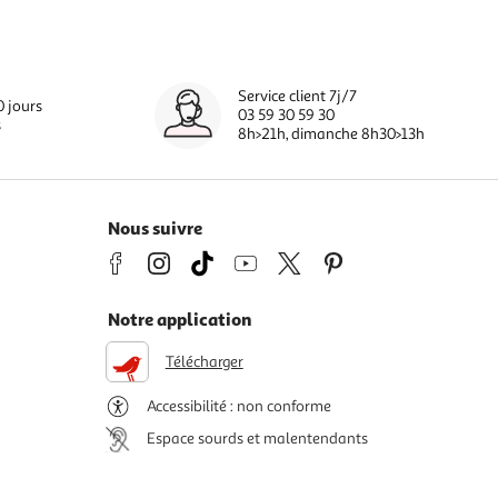
Service client 7j/7
0 jours
03 59 30 59 30
s
8h>21h, dimanche 8h30>13h
Nous suivre
Notre application
Télécharger
Accessibilité : non conforme
Espace sourds et malentendants