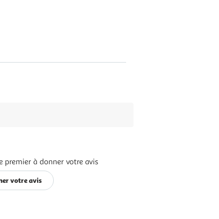
e premier à donner votre avis
er votre avis