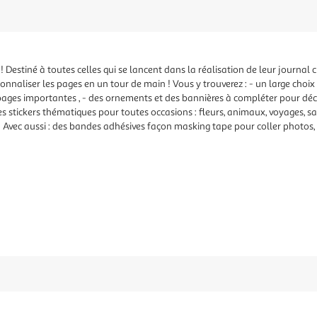
 ! Destiné à toutes celles qui se lancent dans la réalisation de leur journal cr
onnaliser les pages en un tour de main ! Vous y trouverez : - un large choix
es pages importantes , - des ornements et des bannières à compléter pour déco
es stickers thématiques pour toutes occasions : fleurs, animaux, voyages, sai
 ! Avec aussi : des bandes adhésives façon masking tape pour coller photos, ti