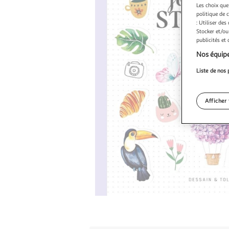
Les choix que
politique de 
: Utiliser des
Stocker et/ou
publicités et
Nos équipe
Liste de nos 
Afficher 