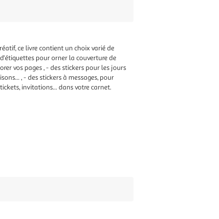
éatif, ce livre contient un choix varié de
 d'étiquettes pour orner la couverture de
rer vos pages , - des stickers pour les jours
sons... , - des stickers à messages, pour
ckets, invitations... dans votre carnet.