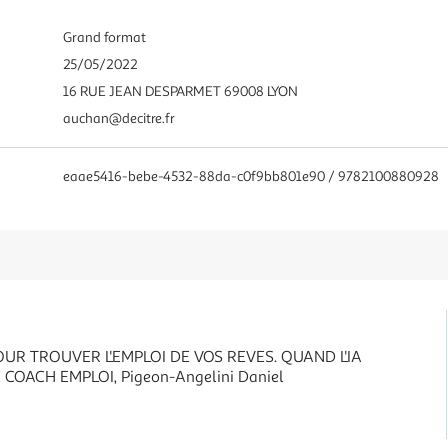
Grand format
25/05/2022
16 RUE JEAN DESPARMET 69008 LYON
auchan@decitre.fr
eaae5416-bebe-4532-88da-c0f9bb801e90 / 9782100880928
UR TROUVER L'EMPLOI DE VOS REVES. QUAND L'IA
COACH EMPLOI, Pigeon-Angelini Daniel