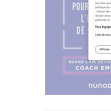
Les choix que
politique de 
: Utiliser des
Stocker et/ou
publicités et
Nos équipe
Liste de nos 
Afficher 