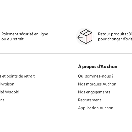
Paiement sécurisé en ligne
Retour produits : 3
ou au retrait
pour changer d’avi
À propos d'Auchan
 et points de retrait
Qui sommes-nous ?
ivraison
Nos marques Auchan
ité Waaoh!
Nos engagements
ent
Recrutement
Application Auchan