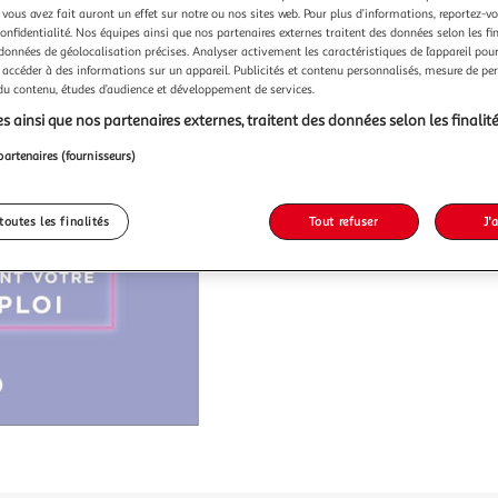
 vous avez fait auront un effet sur notre ou nos sites web. Pour plus d’informations, reportez-v
confidentialité. Nos équipes ainsi que nos partenaires externes traitent des données selon les fi
 données de géolocalisation précises. Analyser activement les caractéristiques de l’appareil pour 
 accéder à des informations sur un appareil. Publicités et contenu personnalisés, mesure de p
 du contenu, études d’audience et développement de services.
s ainsi que nos partenaires externes, traitent des données selon les finalité
partenaires (fournisseurs)
toutes les finalités
Tout refuser
J'