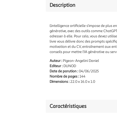
Description
L'intelligence artificielle s'impose de plus e
générative, avec des outils comme ChatGPT 
adresser à elle. Pour cela, vous devez utili
livre vous délivre donc des prompts spécifi
motivation et du CV, entraînement aux entr
conseils pour mettre l'IA générative au servi
Auteur :
Pigeon-Angelini Daniel
Editeur :
DUNOD
Date de parution :
04/06/2025
Nombre de pages :
144
Dimensions :
22.0 x 16.0 x 1.0
Caractéristiques