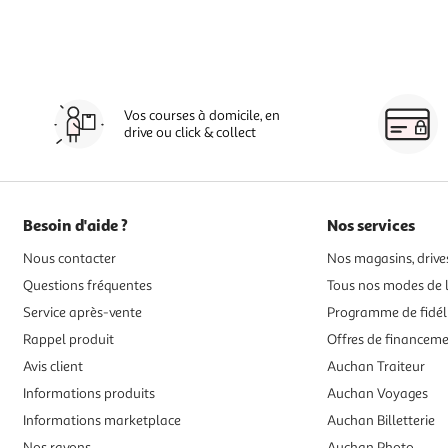
Vos courses à domicile, en
drive ou click & collect
Besoin d'aide ?
Nos services
Nous contacter
Nos magasins, drives
Questions fréquentes
Tous nos modes de l
Service après-vente
Programme de fidél
Rappel produit
Offres de financem
Avis client
Auchan Traiteur
Informations produits
Auchan Voyages
Informations marketplace
Auchan Billetterie
Nos rayons
Auchan Photo