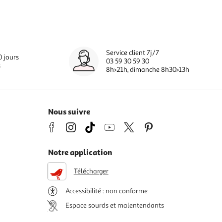
Service client 7j/7
0 jours
03 59 30 59 30
s
8h>21h, dimanche 8h30>13h
Nous suivre
Notre application
Télécharger
Accessibilité : non conforme
Espace sourds et malentendants