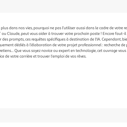
n plus dans nos vies, pour­quoi ne pas l'utiliser aussi dans le cadre de votre re
ou Claude, peut vous aider à trouver votre prochain poste ! Encore faut-i
ser des prompts, ces requêtes spécifiques à destination de l'IA. Cependant, bi
quement dédiés à l'élaboration de votre projet professionnel : recherche de 
etiens... Que vous soyez novice ou expert en technologie, cet ouvrage vous 
ce de votre carrière et trouver l'emploi de vos rêves.