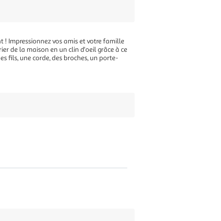
nt ! Impressionnez vos amis et votre famille
rier de la maison en un clin d'oeil grâce à ce
es fils, une corde, des broches, un porte-