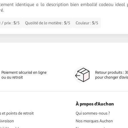
itement identique a la description bien emballé cadeau ideal 
ré.
 / prix :
5
/5
Qualité de la matière :
5
/5
Couleur :
5
/5
Paiement sécurisé en ligne
Retour produits : 3
ou au retrait
pour changer d’avi
À propos d'Auchan
 et points de retrait
Qui sommes-nous ?
ivraison
Nos marques Auchan