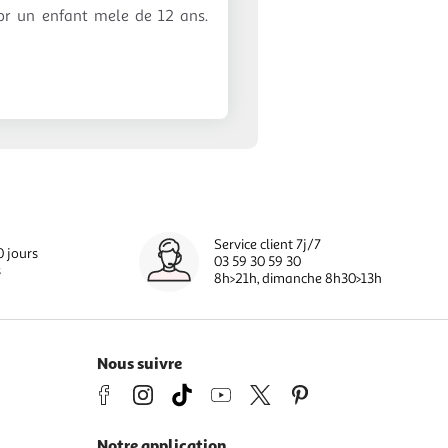
pr un enfant mele de 12 ans.
Service client 7j/7
0 jours
03 59 30 59 30
s
8h>21h, dimanche 8h30>13h
Nous suivre
Notre application