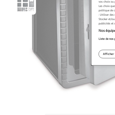
vos choix ou 
Les choix que
politique de 
: Utiliser des
Stocker et/ou
publicités et
Nos équipe
Liste de nos 
Afficher 