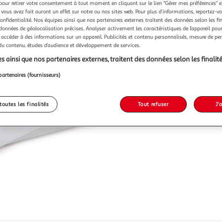
pour retirer votre consentement à tout moment en cliquant sur le lien "Gérer mes préférences" 
 vous avez fait auront un effet sur notre ou nos sites web. Pour plus d’informations, reportez-v
confidentialité. Nos équipes ainsi que nos partenaires externes traitent des données selon les fi
 données de géolocalisation précises. Analyser activement les caractéristiques de l’appareil pour 
 accéder à des informations sur un appareil. Publicités et contenu personnalisés, mesure de p
 du contenu, études d’audience et développement de services.
s ainsi que nos partenaires externes, traitent des données selon les finalité
partenaires (fournisseurs)
toutes les finalités
Tout refuser
J'