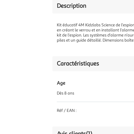
Description
Kit éducatif 4M Kidzlabs Science de l'espion
en créant le verrou et en installant l'alarme
kit de l'espion. Les systèmes d'alarme n'auro
piles et un guide détaillé. Dimensions boîte
Caractéristiques
Age
Dès 8 ans
Réf / EAN :
Avis clients
(1)