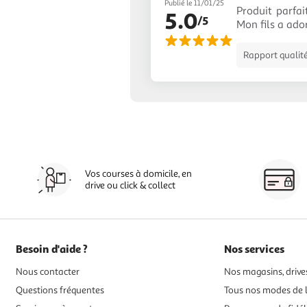
Publié le 11/01/25
Produit parfa
5.0
/5
Mon fils a ado
Rapport qualité
Vos courses à domicile, en
drive ou click & collect
Besoin d'aide ?
Nos services
Nous contacter
Nos magasins, drives
Questions fréquentes
Tous nos modes de l