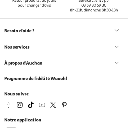
Retour produits : 30 jours
Service client 7j/7
pour changer d’avis
03 59 30 59 30
8h>21h, dimanche 8h30>13h
Besoin d'aide ?
Nos services
À propos d'Auchan
Programme de fidélité Waaoh!
Nous suivre
Notre application