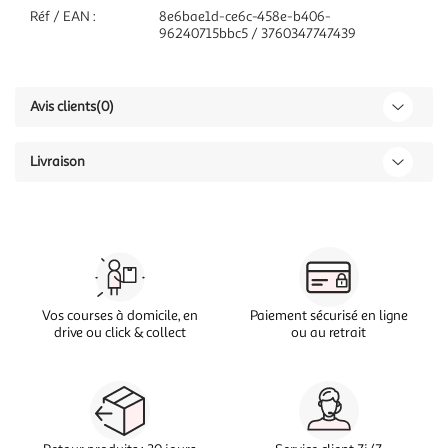
Réf / EAN :
8e6bae1d-ce6c-458e-b406-
96240715bbc5 / 3760347747439
Avis clients
(0)
Livraison
Vos courses à domicile, en
Paiement sécurisé en ligne
drive ou click & collect
ou au retrait