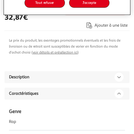
Tout refuser
J'accepte
Ajouter au panier
32,87€
Ajouter à une liste
Le prix du produit, les avantages promotionnels éventuels et les frais de
livraison ou de retrait sont susceptibles de varier en fonction du mode
d'achat choisi (
voir détails et présélection ici
)
Description
Caractéristiques
Genre
Rap