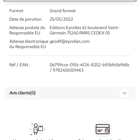
Format
Grand format
Date de parution
25/05/2022
Adresse postale du
Editions Eyrolles 61 boulevard Saint-
Responsable EU
Germain 75240 PARIS CEDEX 05
Adresse électronique
geodif@eyrolles.com
du Responsable EU
Réf / EAN :
0d799cca-055c-4f26-8252-b95bfc6b9b8c
/ 9782416019463
Avis clients
(0)