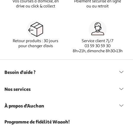
Vos courses à domicile, en
Paiement sécurisé en ligne
drive ou click & collect
ou au retrait
Retour produits : 30 jours
Service client 7j/7
pour changer d’avis
03 59 30 59 30
8h>21h, dimanche 8h30>13h
Besoin d'aide ?
Nos services
À propos d'Auchan
Programme de fidélité Waaoh!