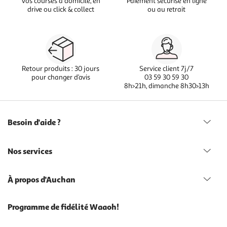
Vos courses à domicile, en
Paiement sécurisé en ligne
drive ou click & collect
ou au retrait
Retour produits : 30 jours
Service client 7j/7
pour changer d’avis
03 59 30 59 30
8h>21h, dimanche 8h30>13h
Besoin d'aide ?
Nos services
À propos d'Auchan
Programme de fidélité Waaoh!