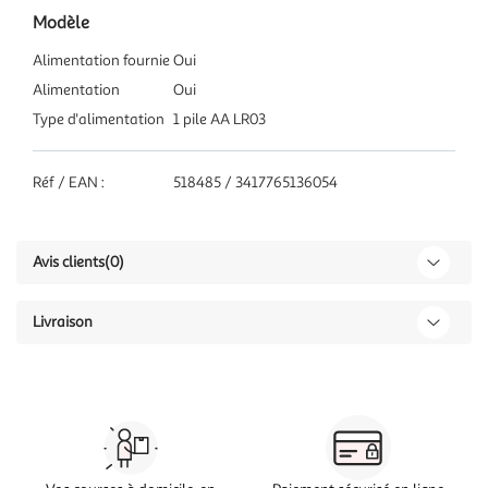
Modèle
Alimentation fournie
Oui
Alimentation
Oui
Type d'alimentation
1 pile AA LR03
Réf / EAN :
518485 / 3417765136054
Avis clients
(0)
Livraison