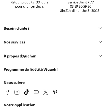
Retour produits : 30 jours
Service client 7j/7
pour changer d’avis
03 59 30 59 30
8h>21h, dimanche 8h30>13h
Besoin d'aide ?
Nos services
À propos d'Auchan
Programme de fidélité Waaoh!
Nous suivre
Notre application