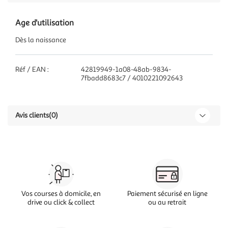
Age d'utilisation
Dès la naissance
Réf / EAN :
42819949-1a08-48ab-9834-
7fbadd8683c7 / 4010221092643
Avis clients
(0)
Vos courses à domicile, en
Paiement sécurisé en ligne
drive ou click & collect
ou au retrait