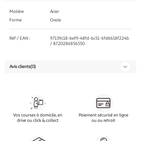
Matière
Acier
Forme
Ovale
Réf / EAN :
97139c18-bef9-48fd-bc51-6fd6618f224b
/ 8720286856550
Avis clients
(0)
Vos courses à domicile, en
Paiement sécurisé en ligne
drive ou click & collect
ou au retrait