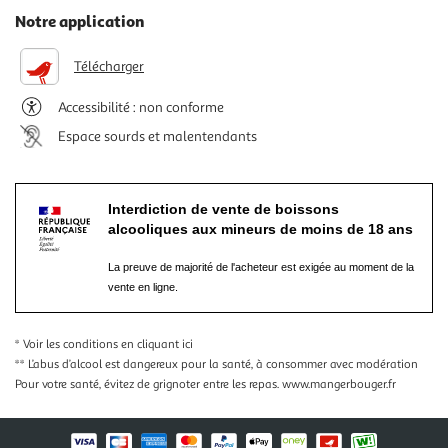
Notre application
Télécharger
Accessibilité : non conforme
Espace sourds et malentendants
Interdiction de vente de boissons
alcooliques aux mineurs de moins de 18 ans
La preuve de majorité de l'acheteur est exigée au moment de la
vente en ligne.
* Voir les conditions
en cliquant ici
** L’abus d’alcool est dangereux pour la santé, à consommer avec modération
Pour votre santé, évitez de grignoter entre les repas.
www.mangerbouger.fr