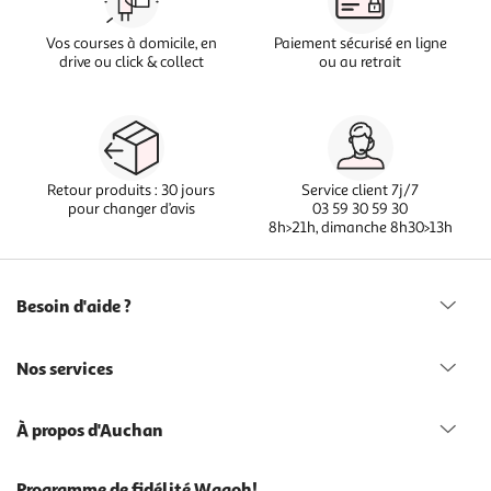
Vos courses à domicile, en
Paiement sécurisé en ligne
drive ou click & collect
ou au retrait
Retour produits : 30 jours
Service client 7j/7
pour changer d’avis
03 59 30 59 30
8h>21h, dimanche 8h30>13h
Besoin d'aide ?
Nos services
À propos d'Auchan
Programme de fidélité Waaoh!