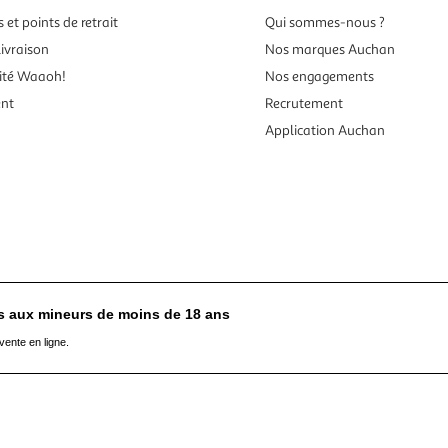
 et points de retrait
Qui sommes-nous ?
ivraison
Nos marques Auchan
ité Waaoh!
Nos engagements
ent
Recrutement
Application Auchan
es aux mineurs de moins de 18 ans
vente en ligne.