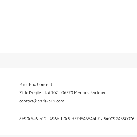
Paris Prix Concept
Zi de l'argile - Lot 107 - 06370 Mouans Sartoux
contact@paris-prix.com
8b90c6e6-a12f-496b-b0c5-d37d54654bb7 / 5400924380076