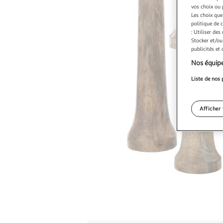
vos choix ou 
Les choix que
politique de 
: Utiliser des
Stocker et/ou
publicités et
Nos équipe
Liste de nos 
Afficher 