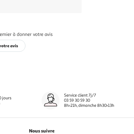
remier à donner votre avis
votre avis
Service client 7j/7
0 jours
03 59 30 59 30
s
8h>21h, dimanche 8h30>13h
Nous suivre