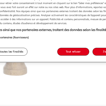
pour retirer votre consentement à tout moment en cliquant sur le lien "Gérer mes préférences" 
 vous avez fait auront un effet sur notre ou nos sites web. Pour plus d’informations, reportez-v
confidentialité. Nos équipes ainsi que nos partenaires externes traitent des données selon les fi
 données de géolocalisation précises. Analyser activement les caractéristiques de l’appareil pour 
 accéder à des informations sur un appareil. Publicités et contenu personnalisés, mesure de p
 du contenu, études d’audience et développement de services.
s ainsi que nos partenaires externes, traitent des données selon les finalité
partenaires (fournisseurs)
toutes les finalités
Tout refuser
J'