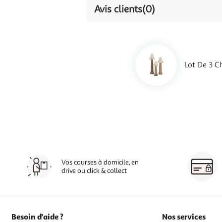
Avis clients
(0)
Lot De 3 C
Vos courses à domicile, en
drive ou click & collect
Besoin d'aide ?
Nos services