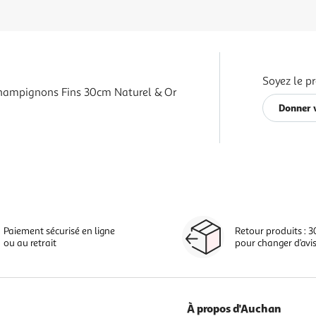
Soyez le p
hampignons Fins 30cm Naturel & Or
Donner 
Paiement sécurisé en ligne
Retour produits : 3
ou au retrait
pour changer d’avi
À propos d'Auchan