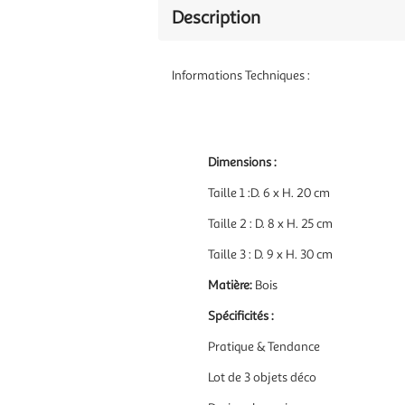
Description
Informations Techniques :
Dimensions :
Taille 1 :
D. 6 x H. 20 cm
Taille 2 : D. 8 x H. 25 cm
Taille 3 : D. 9 x H. 30 cm
Matière
:
Bois
Spécificités :
Pratique & Tendance
Lot de 3 objets déco