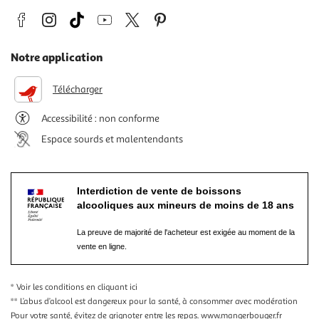
Notre application
Télécharger
Accessibilité : non conforme
Espace sourds et malentendants
Interdiction de vente de boissons
alcooliques aux mineurs de moins de 18 ans
La preuve de majorité de l'acheteur est exigée au moment de la
vente en ligne.
* Voir les conditions
en cliquant ici
** L’abus d’alcool est dangereux pour la santé, à consommer avec modération
Pour votre santé, évitez de grignoter entre les repas.
www.mangerbouger.fr