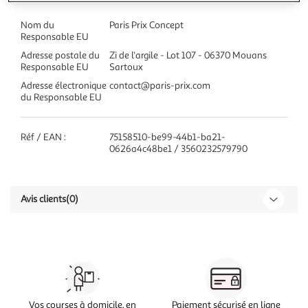
Nom du
Paris Prix Concept
Responsable EU
Adresse postale du
Zi de l'argile - Lot 107 - 06370 Mouans
Responsable EU
Sartoux
Adresse électronique
contact@paris-prix.com
du Responsable EU
Réf / EAN :
75158510-be99-44b1-ba21-
0626a4c48be1 / 3560232579790
Avis clients
(0)
Vos courses à domicile, en
Paiement sécurisé en ligne