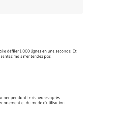
re défiler 1 000 lignes en une seconde. Et
us sentez mais n'entendez pas.
onner pendant trois heures après
ironnement et du mode d'utilisation.