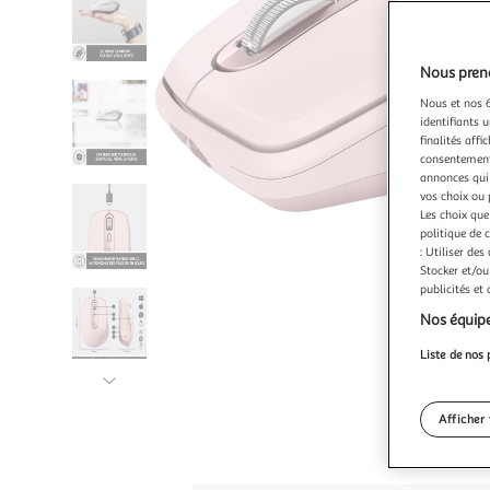
Nous preno
Nous et nos 6
identifiants u
finalités affi
consentement,
annonces qui 
vos choix ou 
Les choix que
politique de 
: Utiliser des
Stocker et/ou
publicités et
Nos équipe
Liste de nos 
Illustration
suivante
Afficher 