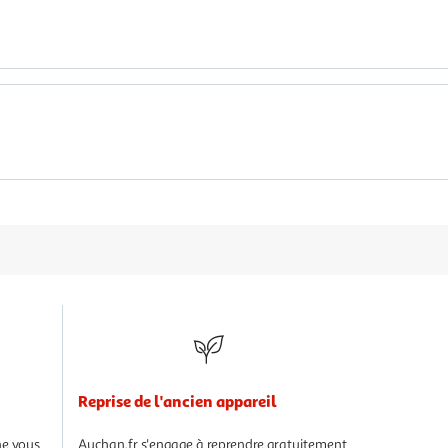
Reprise de l'ancien appareil
Auchan.fr
s'engage à reprendre gratuitement
ne vous