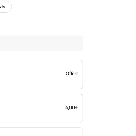
vis
Offert
4,00€