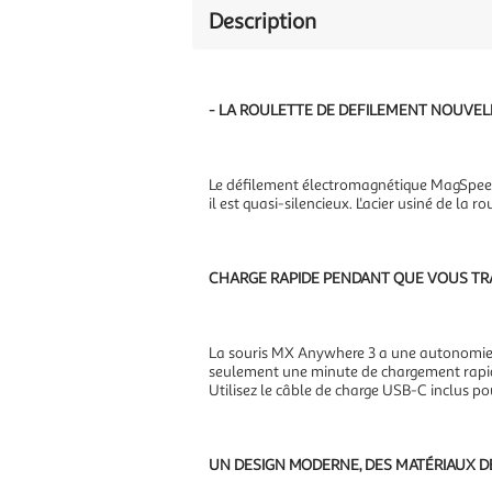
Description
- LA ROULETTE DE DEFILEMENT NOUVEL
Le défilement électromagnétique MagSpeed e
il est quasi-silencieux. L'acier usiné de la
CHARGE RAPIDE PENDANT QUE VOUS TRA
La souris MX Anywhere 3 a une autonomie m
seulement une minute de chargement rapide.
Utilisez le câble de charge USB-C inclus po
UN DESIGN MODERNE, DES MATÉRIAUX DE