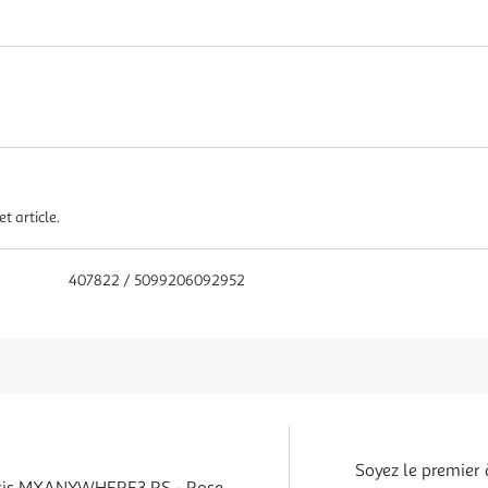
t article.
407822 / 5099206092952
Soyez le premier 