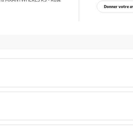
ris MXANYWHERE3 RS - Rose
Donner votre a