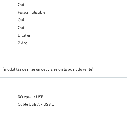
Oui
Personnalisable
Oui
Oui
Droitier
2 Ans
in (modalités de mise en oeuvre selon le point de vente).
Récepteur USB
Câble USB A / USB C