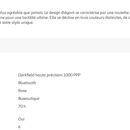
lus agréable que jamais. Le design élégant se caractérise par une roulette 
e pour une tactilité ultime. Elle se décline en trois couleurs distinctes, de
 votre style unique.
Darkfield haute précision, 1000 PPP
Bluetooth
Rose
Bureautique
70 h
Oui
6