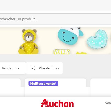
Vendeur
Plus de filtres
Meilleure vente*
Cont