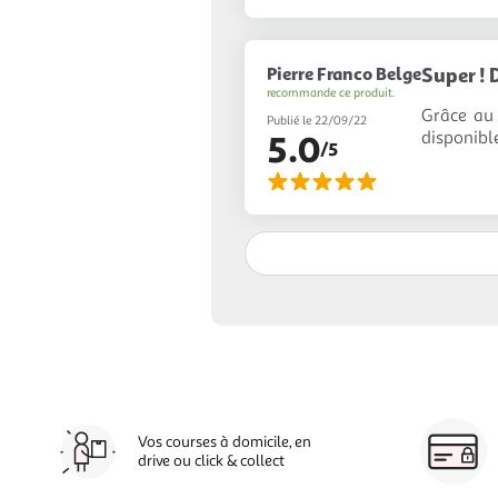
Pierre Franco Belge
Super ! 
recommande ce produit.
Grâce au 
Publié le 22/09/22
disponibl
5.0
/5
Vos courses à domicile, en
drive ou click & collect