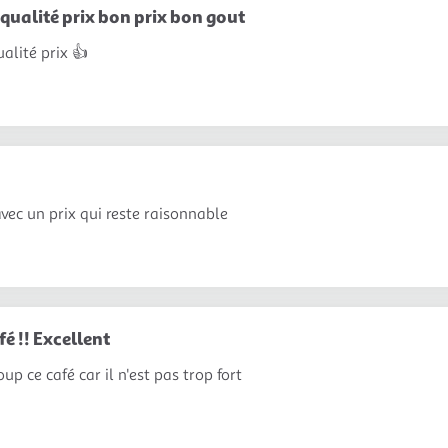
qualité prix bon prix bon gout
alité prix 👍
avec un prix qui reste raisonnable
fé !! Excellent
up ce café car il n'est pas trop fort