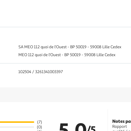
SA MEO 112 quai de l'Ouest - BP 50019 - 59008 Lille Cedex
MEO 112 quai de l'Ouest - BP 50019 - 59008 Lille Cedex
102504 / 3261341003397
5.0
Notes pa
(7)
/5
Rapport
(0)