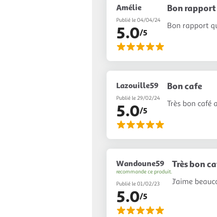
Amélie
Bon rapport 
Publié le 04/04/24
Bon rapport qu
5.0
/5
Lazouille59
Bon cafe
Publié le 29/02/24
Très bon café 
5.0
/5
Wandoune59
Très bon ca
recommande ce produit.
J'aime beauco
Publié le 01/02/23
5.0
/5