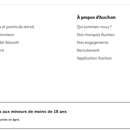
À propos d'Auchan
 et points de retrait
Qui sommes-nous ?
ivraison
Nos marques Auchan
ité Waaoh!
Nos engagements
ent
Recrutement
Application Auchan
es aux mineurs de moins de 18 ans
vente en ligne.