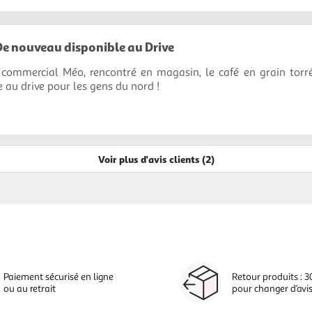
De nouveau disponible au Drive
commercial Méo, rencontré en magasin, le café en grain torréf
e au drive pour les gens du nord !
Voir plus d'avis clients (2)
Paiement sécurisé en ligne
Retour produits : 3
ou au retrait
pour changer d’avi