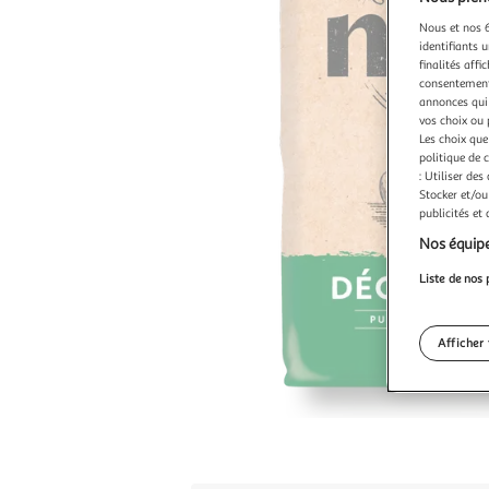
Nous et nos 6
identifiants u
finalités affi
consentement,
annonces qui 
vos choix ou 
Les choix que
politique de 
: Utiliser des
Stocker et/ou
publicités et
Nos équipe
Liste de nos 
Afficher 