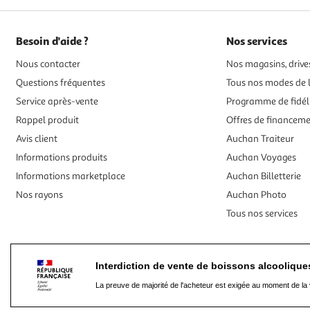
Besoin d'aide ?
Nos services
Nous contacter
Nos magasins, drives
Questions fréquentes
Tous nos modes de l
Service après-vente
Programme de fidél
Rappel produit
Offres de financem
Avis client
Auchan Traiteur
Informations produits
Auchan Voyages
Informations marketplace
Auchan Billetterie
Nos rayons
Auchan Photo
Tous nos services
Interdiction de vente de boissons alcooliqu
La preuve de majorité de l'acheteur est exigée au moment de la 