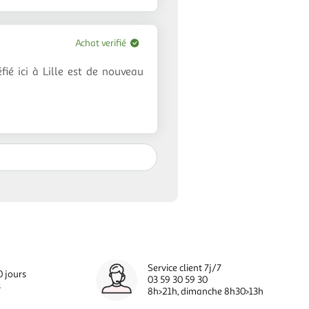
Achat verifié
ié ici à Lille est de nouveau
Service client 7j/7
0 jours
03 59 30 59 30
s
8h>21h, dimanche 8h30>13h