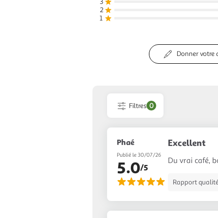
3
2
1
Donner votre 
Filtres
0
Phaé
Excellent
Publié le 30/07/26
Du vrai café, 
5.0
/5
Rapport qualité