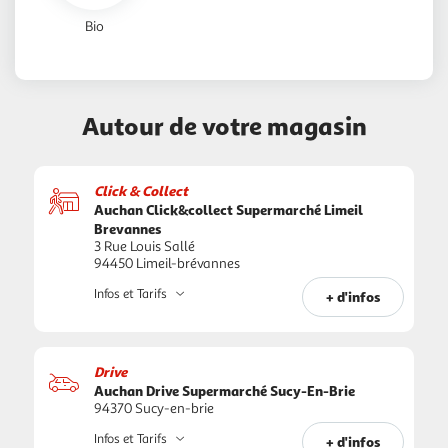
Bio
Autour de votre magasin
Click & Collect
Auchan Click&collect Supermarché Limeil
Brevannes
3 Rue Louis Sallé
94450 Limeil-brévannes
Infos et Tarifs
+ d'infos
Drive
Auchan Drive Supermarché Sucy-En-Brie
94370 Sucy-en-brie
Infos et Tarifs
+ d'infos