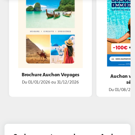
Brochure Auchan Voyages
Auchan voy
séjo
Du 01/01/2026 au 31/12/2026
Du 01/08/202