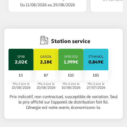
Du 11/08/2026 au 29/08/2026
Station service
SP98
GASOIL
SP95 E10
ÉTHANOL
2,02€
2,18€
1,999€
0,849€
E5
B7
E10
E85
Mis à jour le
Mis à jour le
Mis à jour le
Mis à jour le
10/08/2026
10/08/2026
10/08/2026
27/07/2026
Prix indicatif, non contractuel, susceptible de variation. Seul
le prix affiché sur l'appareil de distribution fait foi.
L'énergie est notre avenir, économisons-la.