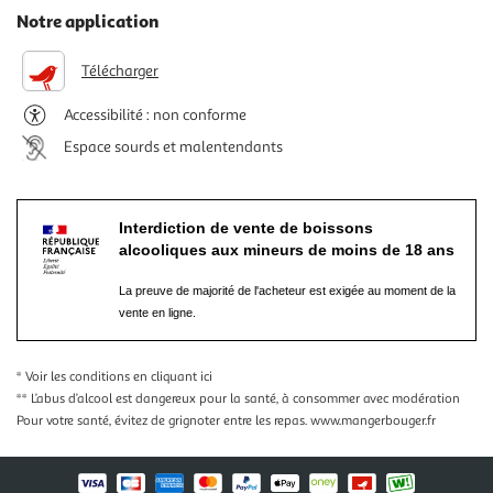
Notre application
Télécharger
Accessibilité : non conforme
Espace sourds et malentendants
Interdiction de vente de boissons
alcooliques aux mineurs de moins de 18 ans
La preuve de majorité de l'acheteur est exigée au moment de la
vente en ligne.
* Voir les conditions
en cliquant ici
** L’abus d’alcool est dangereux pour la santé, à consommer avec modération
Pour votre santé, évitez de grignoter entre les repas.
www.mangerbouger.fr