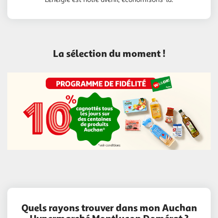
La sélection du moment !
Quels rayons trouver dans mon Auchan
Hypermarché Montlucon Domérat ?