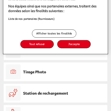
Nos équipes ainsi que nos partenaires externes, traitent des
Service Après Vente
données selon les finalités suivantes :
Liste de nos partenaires (fournisseurs)
Billetterie
Afficher toutes les finalités
Tout refuser
J'accepte
Frais
Tirage Photo
Station de rechargement