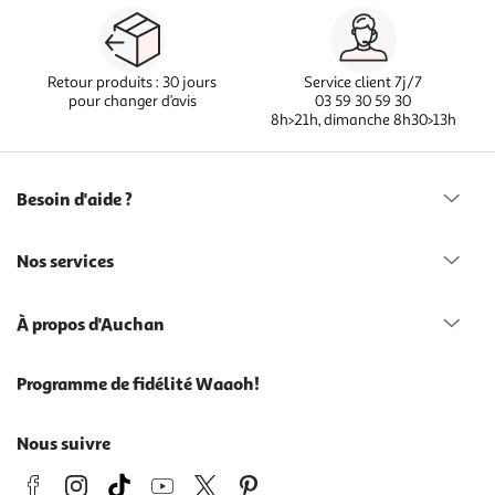
Retour produits : 30 jours
Service client 7j/7
pour changer d’avis
03 59 30 59 30
8h>21h, dimanche 8h30>13h
Besoin d'aide ?
Nos services
À propos d'Auchan
Programme de fidélité Waaoh!
Nous suivre