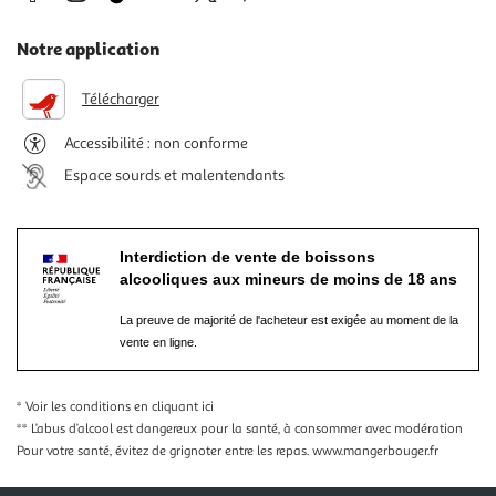
Notre application
Télécharger
Accessibilité : non conforme
Espace sourds et malentendants
Interdiction de vente de boissons
alcooliques aux mineurs de moins de 18 ans
La preuve de majorité de l'acheteur est exigée au moment de la
vente en ligne.
* Voir les conditions
en cliquant ici
** L’abus d’alcool est dangereux pour la santé, à consommer avec modération
Pour votre santé, évitez de grignoter entre les repas.
www.mangerbouger.fr