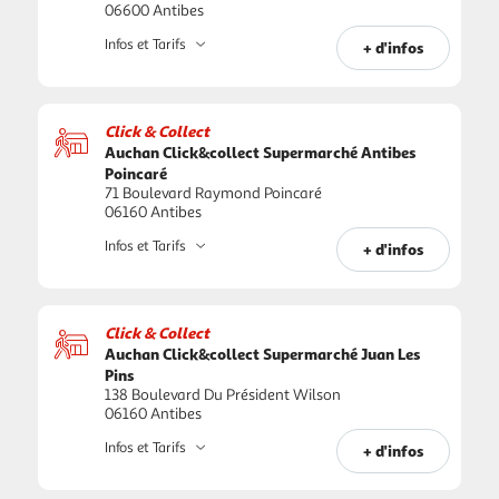
06600 Antibes
Infos et Tarifs
+ d'infos
Click & Collect
Auchan Click&collect Supermarché Antibes
Poincaré
71 Boulevard Raymond Poincaré
06160 Antibes
Infos et Tarifs
+ d'infos
Click & Collect
Auchan Click&collect Supermarché Juan Les
Pins
138 Boulevard Du Président Wilson
06160 Antibes
Infos et Tarifs
+ d'infos