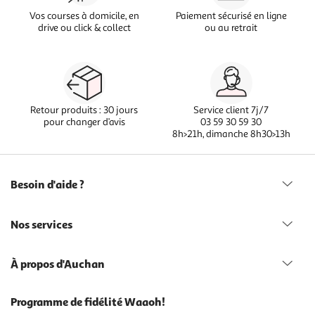
Vos courses à domicile, en
Paiement sécurisé en ligne
drive ou click & collect
ou au retrait
Retour produits : 30 jours
Service client 7j/7
pour changer d’avis
03 59 30 59 30
8h>21h, dimanche 8h30>13h
Besoin d'aide ?
Nos services
À propos d'Auchan
Programme de fidélité Waaoh!