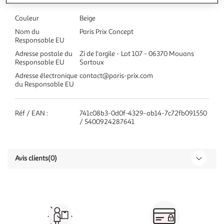
Couleur
Beige
Nom du
Paris Prix Concept
Responsable EU
Adresse postale du
Zi de l'argile - Lot 107 - 06370 Mouans
Responsable EU
Sartoux
Adresse électronique
contact@paris-prix.com
du Responsable EU
Réf / EAN :
741c08b3-0d0f-4329-ab14-7c72fb091550
/ 5400924287641
Avis clients
(0)