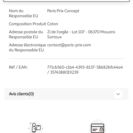
Nom du
Paris Prix Concept
Responsable EU
Composition Produit
Coton
Adresse postale du
Zi de l'argile - Lot 107 - 06370 Mouans
Responsable EU
Sartoux
Adresse électronique
contact@paris-prix.com
du Responsable EU
Réf / EAN :
771cb560-c1b4-4395-8137-58682bfc44a4
/ 3574388019239
Avis clients
(0)