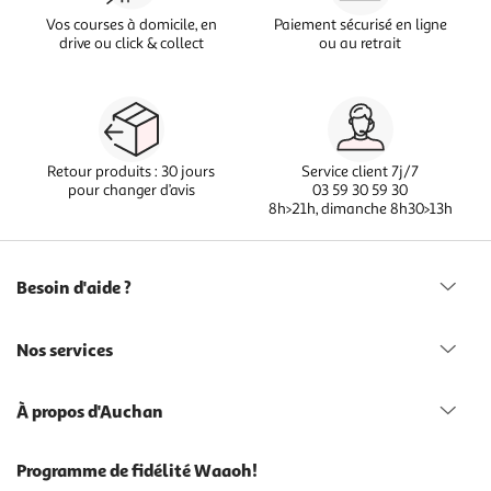
Vos courses à domicile, en
Paiement sécurisé en ligne
drive ou click & collect
ou au retrait
Retour produits : 30 jours
Service client 7j/7
pour changer d’avis
03 59 30 59 30
8h>21h, dimanche 8h30>13h
Besoin d'aide ?
Nos services
À propos d'Auchan
Programme de fidélité Waaoh!