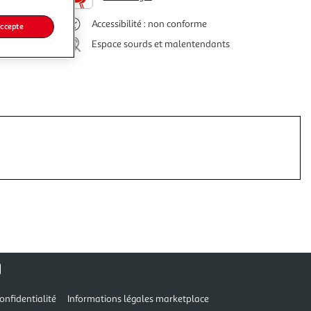
Accessibilité : non conforme
accepte
Espace sourds et malentendants
onfidentialité
Informations légales marketplace