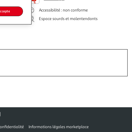
Accessibilité : non conforme
accepte
Espace sourds et malentendants
onfidentialité
Informations légales marketplace