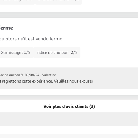
ferme
ou alors qu'il est vendu ferme
Garnissage :
1
/5
Indice de chaleur :
2
/5
se de Auchan.fr, 20/08/24
- Valentine
 regrettons cette expérience. Veuillez nous excuser.
Voir plus d'avis clients (3)