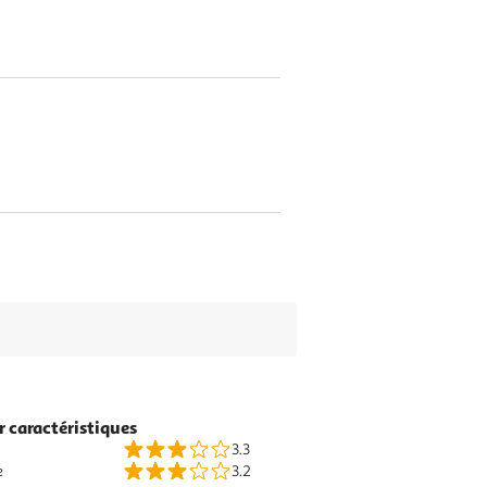
r caractéristiques
3.3
e
3.2