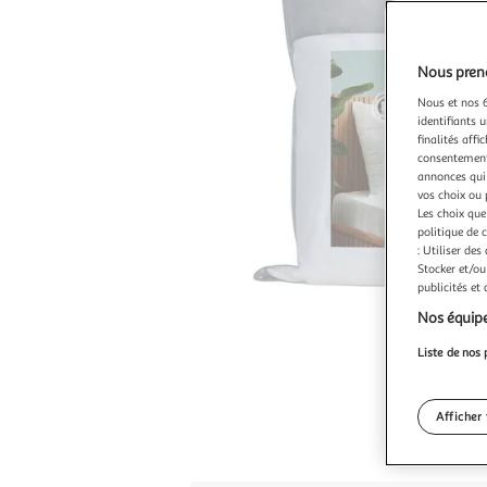
Nous preno
Nous et nos 6
identifiants u
finalités affi
consentement,
annonces qui 
vos choix ou 
Les choix que
politique de 
: Utiliser des
Stocker et/ou
publicités et
Nos équipe
Liste de nos 
Afficher 