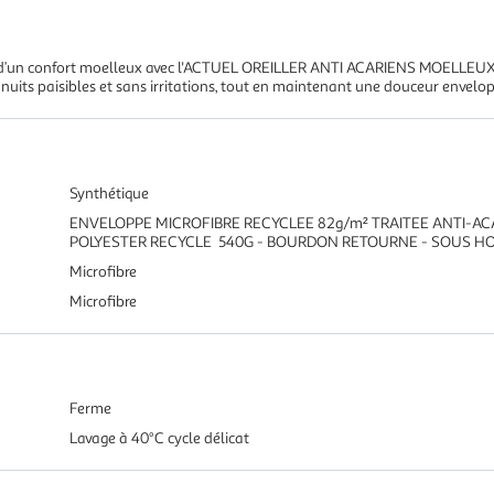
nt d’un confort moelleux avec l'ACTUEL OREILLER ANTI ACARIENS MOELLEUX. 
es nuits paisibles et sans irritations, tout en maintenant une douceur envelo
Synthétique
ENVELOPPE MICROFIBRE RECYCLEE 82g/m² TRAITEE ANTI-AC
POLYESTER RECYCLE 540G - BOURDON RETOURNE - SOUS HO
Microfibre
Microfibre
Ferme
Lavage à 40°C cycle délicat