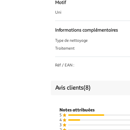
Motif
Uni
Informations complémentaires
Type de nettoyage
Traitement
Réf / EAN :
Avis clients
(8)
Notes attribuées
5
4
3
2