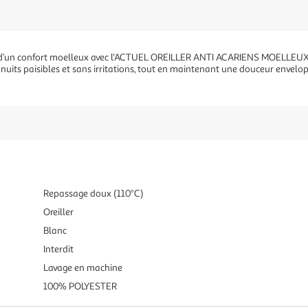
nt d’un confort moelleux avec l'ACTUEL OREILLER ANTI ACARIENS MOELLEUX. 
es nuits paisibles et sans irritations, tout en maintenant une douceur envelo
Repassage doux (110°C)
Oreiller
Blanc
Interdit
Lavage en machine
100% POLYESTER